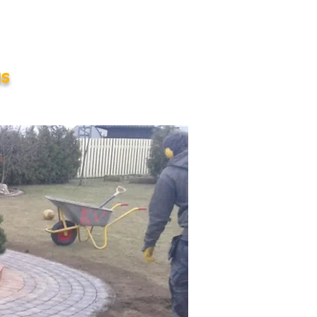
us
TEHTUD TÖÖD
KONTAKT