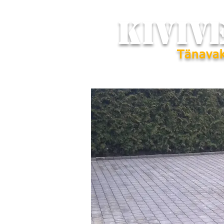
KIVIV
Tänavak